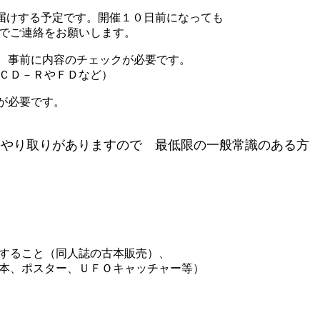
届けする予定です。開催１０日前になっても
ご連絡をお願いします。
、事前に内容のチェックが必要です。
Ｄ－ＲやＦＤなど）
が必要です。
のやり取りがありますので 最低限の一般常識のある方
ること（同人誌の古本販売）、
、ポスター、ＵＦＯキャッチャー等）