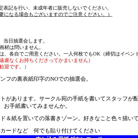
定表記を行い、未成年者に販売しないでください。
要になる場合もございますのでご注意ください。）
、当日抽選会します。
画材は問いません。
各自でご用意ください。一人何枚でもOK（締切はイベン
遠慮なくお持ちくださってかまいません）
歓迎です。）
ンフの裏表紙印字のNOでの抽選会。
ポストがあります。サークル宛の手紙を書いてスタッフ
お手紙書いてみませんか。
ード＆紙を置いての落書きゾーン。好きなこと色々描い
トカードなど 何でも貼り付けてください