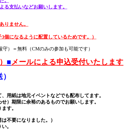
た。
よる支払いなどお願いします。
ありません。
子3個になるように配置しているためです。）
厳守）＝無料（CMのみの参加も可能です）
設）
■
メールによる申込受付いたします
送）
て、用紙は地元イベントなどでも配布してます。
わせ）期限に余裕のあるものでお願いします。
きます。
筒は不要になりました。）
さい。