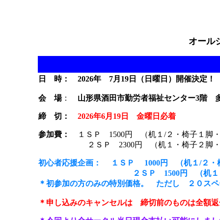
オール
日 時：
2026年 7月19日（日曜日）開催決定！
会 場
：
山形県酒田市勤労者福祉センター3階 
締 切：
2026年6月19日 金曜日必着
参加費：
１ＳＰ 1500円 （机１/２・椅子１脚
２ＳＰ 2300円 （机１・椅子２脚・
初心者応援企画： １ＳＰ 1000円 （机１/２
２ＳＰ 1500円 （机１・椅子
＊初参加の方のみの特別価格。 ただし ２０スペ
＊申し込みのキャンセルは 締切前のものは全額返