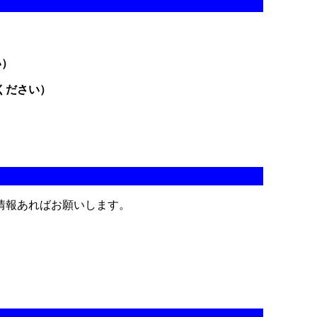
い）
ください）
情報あればお願いします。