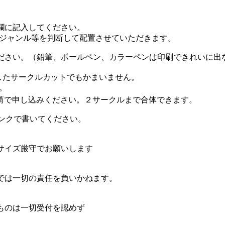
欄に記入してください。
ャンル等を判断して配置させていただきます。
さい。（鉛筆、ボールペン、カラーペンは印刷できれいに出
したサークルカットでもかまいません。
。
筒で申し込みください。２サークルまで合体できます。
ンクで書いてください。
サイズ厳守でお願いします
では一切の責任を負いかねます。
ものは一切受付を認めず