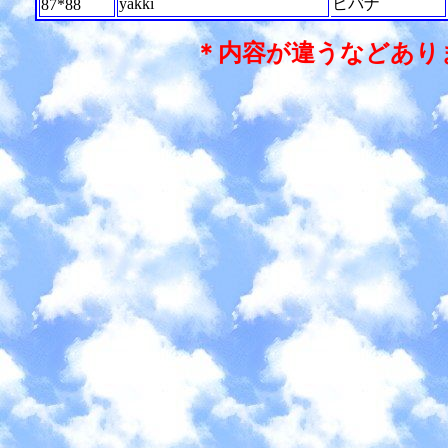
yakki
ヒバナ
87*88
＊内容が違うなどあり